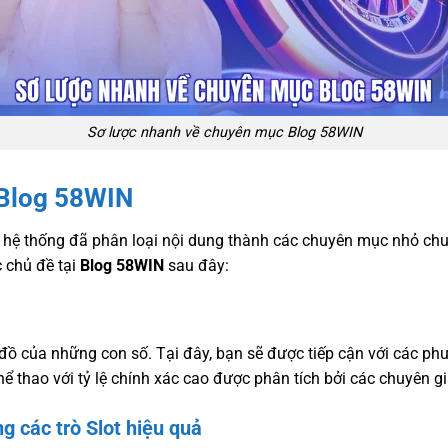
Sơ lược nhanh về chuyên mục Blog 58WIN
 Blog 58WIN
 hệ thống đã phân loại nội dung thành các chuyên mục nhỏ chuyê
 chủ đề tại
Blog 58WIN
sau đây:
đồ của những con số. Tại đây, bạn sẽ được tiếp cận với các ph
 thao với tỷ lệ chính xác cao được phân tích bởi các chuyên g
 các trò Slot hiệu quả