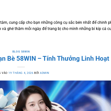
 tâm, cung cấp cho bạn những công cụ sắc bén nhất để chinh p
h và ghé thăm mỗi ngày để trang bị cho mình những bí kíp cá c
BLOG 58WIN
ạn Bè 58WIN – Tính Thưởng Linh Hoạt
G VÀO
19 THÁNG 4, 2026
BỞI
ADMIN