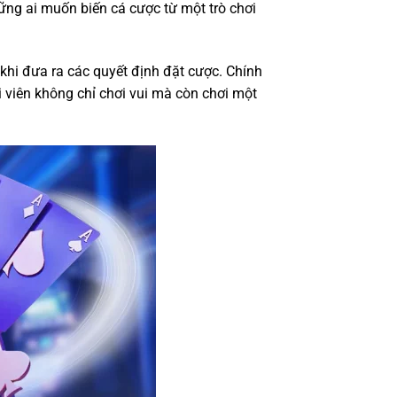
ng ai muốn biến cá cược từ một trò chơi
 khi đưa ra các quyết định đặt cược. Chính
ội viên không chỉ chơi vui mà còn chơi một