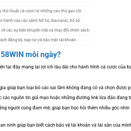
 thủ thuật cá cược từ những cao thủ gạo cội.
ận hành của các sảnh Nổ hũ, Baccarat, Xổ số.
về các sự kiện khuyến mãi và thay đổi chính sách.
ề cách đăng ký, nạp rút và bảo mật tài khoản.
g 58WIN mỗi ngày?
n tại đây mang lại lợi ích lâu dài cho hành trình cá cược của bạ
n gia giúp bạn loại bỏ các sai lầm không đáng có và chọn được 
c các nguồn tin giả mạo hoặc những đường link lừa đảo đang tr
hững người cùng đam mê, giúp bạn học hỏi thêm nhiều góc nhìn 
 an ninh giúp bạn biết cách bảo vệ tài khoản và tài sản của mì