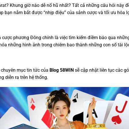
arat? Khung giờ nào dễ nổ hũ nhất? Tất cả những câu hỏi này 
iúp bạn nắm bắt được “nhịp điệu” của sảnh cược và tối ưu hóa l
cá cược phương Đông chính là việc tìm kiếm điềm báo qua nhữ
n hóa những hình ảnh trong chiêm bao thành những con số tài lộ
, chuyên mục tin tức của
Blog 58WIN
sẽ cập nhật liên tục các g
ng diễn ra trên hệ thống.