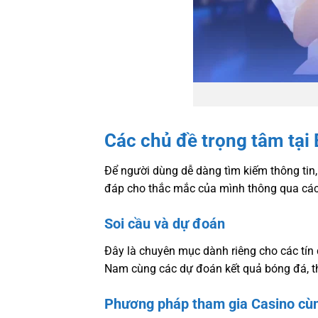
Các chủ đề trọng tâm tại
Để người dùng dễ dàng tìm kiếm thông tin,
đáp cho thắc mắc của mình thông qua các
Soi cầu và dự đoán
Đây là chuyên mục dành riêng cho các tín 
Nam cùng các dự đoán kết quả bóng đá, thể
Phương pháp tham gia Casino cùng