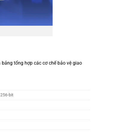
à bảng tổng hợp các cơ chế bảo vệ giao
 256-bit