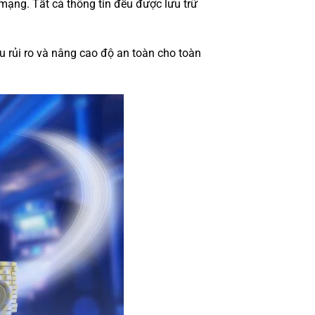
mạng. Tất cả thông tin đều được lưu trữ
u rủi ro và nâng cao độ an toàn cho toàn