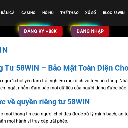
BẮN CÁ
CASINO
NỔ HŨ
THỂ THAO
XỔ SỐ
BLOG 58WIN
ĐĂNG KÝ +88K
ĐĂNG NHẬP
IN
g Tư 58WIN – Bảo Mật Toàn Diện Cho
iúp người chơi yên tâm trải nghiệm mọi dịch vụ trên nền tảng. N
hiêm ngặt nhằm đảm bảo mọi dữ liệu của người dùng được bảo v
ược về quyền riêng tư 58WIN
o mọi thông tin của người chơi đều được xử lý minh bạch, an 
ặn mọi hành vi truy cập trái phép.