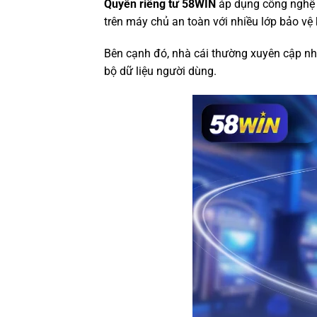
Quyền riêng tư 58WIN
áp dụng công nghệ 
trên máy chủ an toàn với nhiều lớp bảo vệ
Bên cạnh đó, nhà cái thường xuyên cập nhậ
bộ dữ liệu người dùng.