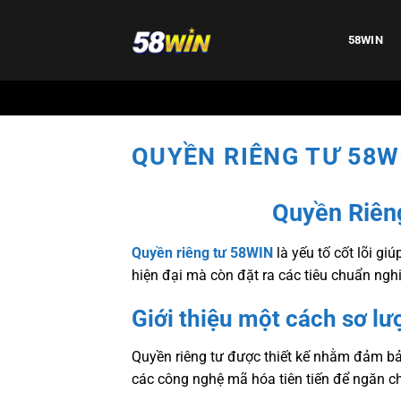
Bỏ
qua
58WIN
nội
dung
QUYỀN RIÊNG TƯ 58W
Quyền Riên
Quyền riêng tư 58WIN
là yếu tố cốt lõi g
hiện đại mà còn đặt ra các tiêu chuẩn ng
Giới thiệu một cách sơ l
Quyền riêng tư được thiết kế nhằm đảm bả
các công nghệ mã hóa tiên tiến để ngăn ch