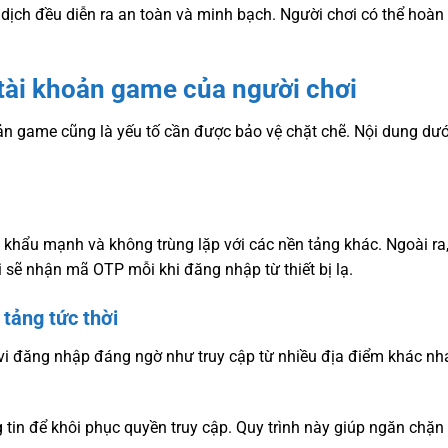
ịch đều diễn ra an toàn và minh bạch. Người chơi có thể hoàn 
tài khoản game của người chơi
hoản game cũng là yếu tố cần được bảo vệ chặt chẽ. Nội dung dướ
 khẩu mạnh và không trùng lặp với các nền tảng khác. Ngoài ra
 sẽ nhận mã OTP mỗi khi đăng nhập từ thiết bị lạ.
 tảng tức thời
i đăng nhập đáng ngờ như truy cập từ nhiều địa điểm khác nhau
 tin để khôi phục quyền truy cập. Quy trình này giúp ngăn chặn