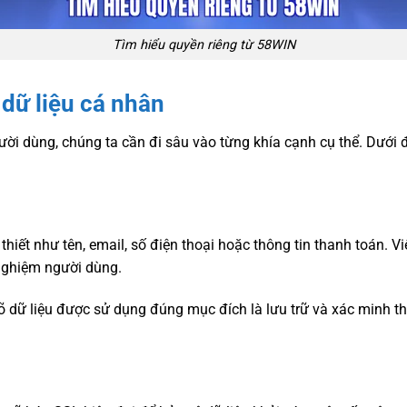
Tìm hiểu quyền riêng từ 58WIN
 dữ liệu cá nhân
ười dùng, chúng ta cần đi sâu vào từng khía cạnh cụ thể. Dưới 
thiết như tên, email, số điện thoại hoặc thông tin thanh toán.
 nghiệm người dùng.
õ dữ liệu được sử dụng đúng mục đích là lưu trữ và xác minh t