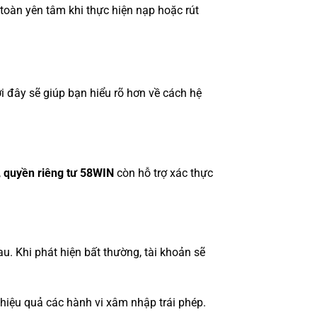
toàn yên tâm khi thực hiện nạp hoặc rút
i đây sẽ giúp bạn hiểu rõ hơn về cách hệ
,
quyền riêng tư 58WIN
còn hỗ trợ xác thực
. Khi phát hiện bất thường, tài khoản sẽ
 hiệu quả các hành vi xâm nhập trái phép.