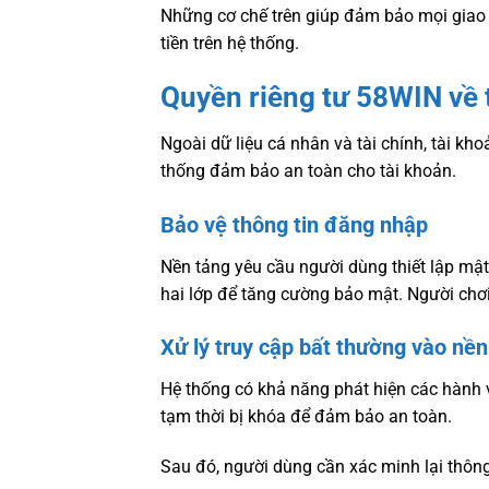
Những cơ chế trên giúp đảm bảo mọi giao d
tiền trên hệ thống.
Quyền riêng tư 58WIN về 
Ngoài dữ liệu cá nhân và tài chính, tài k
thống đảm bảo an toàn cho tài khoản.
Bảo vệ thông tin đăng nhập
Nền tảng yêu cầu người dùng thiết lập mật
hai lớp để tăng cường bảo mật. Người chơi
Xử lý truy cập bất thường vào nền
Hệ thống có khả năng phát hiện các hành v
tạm thời bị khóa để đảm bảo an toàn.
Sau đó, người dùng cần xác minh lại thông