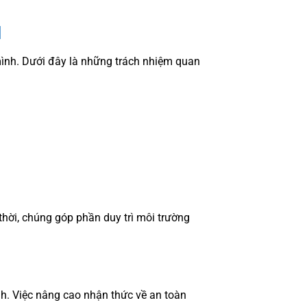
N
mình. Dưới đây là những trách nhiệm quan
thời, chúng góp phần duy trì môi trường
h. Việc nâng cao nhận thức về an toàn