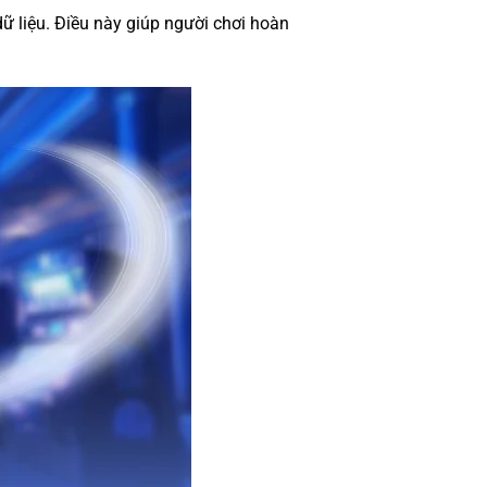
dữ liệu. Điều này giúp người chơi hoàn