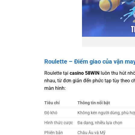
Roulette – Điểm giao của vận may
Roulette tại
casino 58WIN
luôn thu hút nhờ
nhau, từ đơn giản đến phức tạp tùy theo ch
màn hình:
Tiêu chí
Thông tin nổi bật
Độ khó
Không kén người dùng, phù hợp
Hình thức cược
Đa dạng, nhiều lựa chọn
Phiên bản
Châu Âu và Mỹ