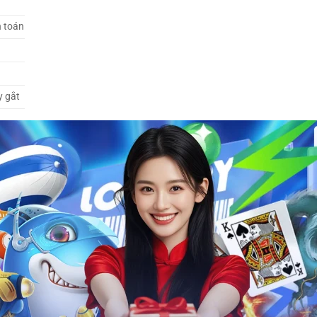
h toán
y gắt