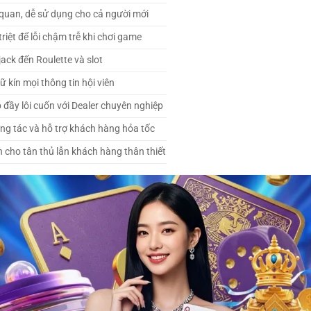
c quan, dễ sử dụng cho cả người mới
riệt để lỗi chậm trễ khi chơi game
ack đến Roulette và slot
ữ kín mọi thông tin hội viên
p đầy lôi cuốn với Dealer chuyên nghiệp
ng tác và hỗ trợ khách hàng hỏa tốc
h cho tân thủ lẫn khách hàng thân thiết