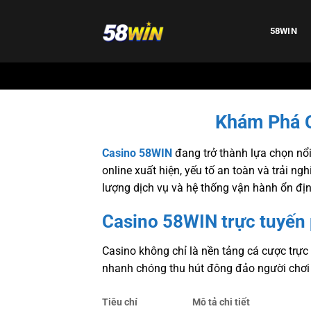
Bỏ
qua
58WIN
nội
dung
Khám Phá C
Casino 58WIN
đang trở thành lựa chọn nổi
online xuất hiện, yếu tố an toàn và trải 
lượng dịch vụ và hệ thống vận hành ổn địn
Casino 58WIN trực tuyến 
Casino không chỉ là nền tảng cá cược trực 
nhanh chóng thu hút đông đảo người chơi 
Tiêu chí
Mô tả chi tiết