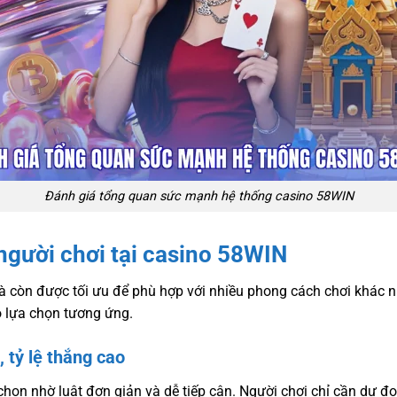
Đánh giá tổng quan sức mạnh hệ thống casino 58WIN
 người chơi tại casino 58WIN
 còn được tối ưu để phù hợp với nhiều phong cách chơi khác nh
ó lựa chọn tương ứng.
 tỷ lệ thắng cao
 chọn nhờ luật đơn giản và dễ tiếp cận. Người chơi chỉ cần dự đ