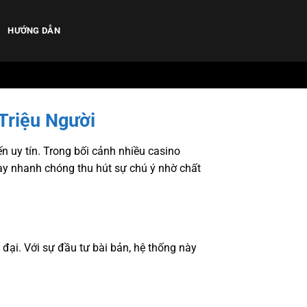
HƯỚNG DẪN
Triệu Người
n uy tín. Trong bối cảnh nhiều casino
này nhanh chóng thu hút sự chú ý nhờ chất
 đại. Với sự đầu tư bài bản, hệ thống này