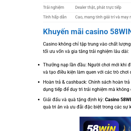
Trải nghiệm
Dealer thật, phát trực tiếp
Tính hấp dẫn
Cao, mang tính giải trí và may r
Khuyến mãi casino 58WIN
Casino không chỉ tập trung vào chất lượng
tối ưu vốn và gia tăng trải nghiệm lâu dài:
Thưởng nạp lần đầu: Người chơi mới khi đ
và tạo điều kiện làm quen với các trò chơi
Hoàn trả & cashback: Chính sách hoàn trả 
dụng tiếp để duy trì trải nghiệm mà không
Giải đấu và quà tặng định kỳ:
Casino 58W
quà tri ân và ưu đãi đặc biệt trong các sự 