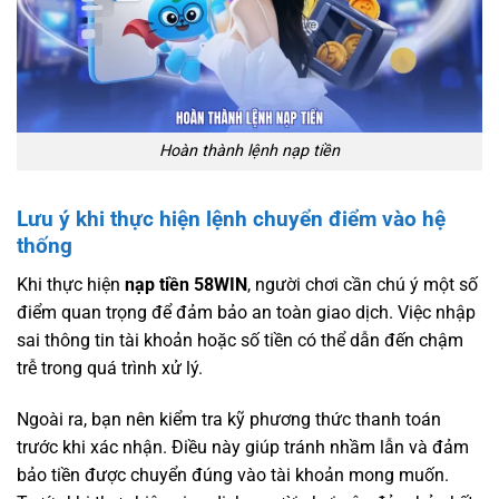
Hoàn thành lệnh nạp tiền
Lưu ý khi thực hiện lệnh chuyển điểm vào hệ
thống
Khi thực hiện
nạp tiền 58WIN
, người chơi cần chú ý một số
điểm quan trọng để đảm bảo an toàn giao dịch. Việc nhập
sai thông tin tài khoản hoặc số tiền có thể dẫn đến chậm
trễ trong quá trình xử lý.
Ngoài ra, bạn nên kiểm tra kỹ phương thức thanh toán
trước khi xác nhận. Điều này giúp tránh nhầm lẫn và đảm
bảo tiền được chuyển đúng vào tài khoản mong muốn.