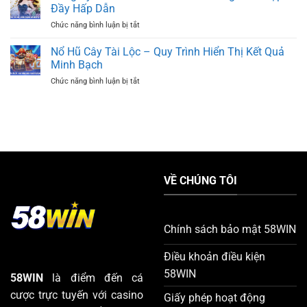
Thật
Chọn
Đầy Hấp Dẫn
Về
Truy
ở
Chức năng bình luận bị tắt
58WIN
Cập
Đăng
–
Ổn
Ký
Nổ Hũ Cây Tài Lộc – Quy Trình Hiển Thị Kết Quả
Đánh
Định,
Tân
Giá
Minh Bạch
Uy
Thủ
Thông
Tín
ở
Chức năng bình luận bị tắt
99k
Tin
Nổ
–
Chi
Hũ
Phần
Tiết
Cây
Thưởng
Nhất
Tài
Gia
Lộc
Nhập
–
Đầy
Quy
Hấp
Trình
Dẫn
VỀ CHÚNG TÔI
Hiển
Thị
Kết
Quả
Chính sách bảo mật 58WIN
Minh
Bạch
Điều khoản điều kiện
58WIN
58WIN
là điểm đến cá
cược trực tuyến với casino
Giấy phép hoạt động